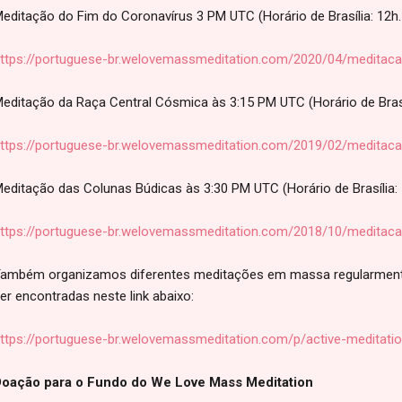
editação do Fim do Coronavírus 3 PM UTC (Horário de Brasília: 12h.
ttps://portuguese-br.welovemassmeditation.com/2020/04/meditaca
editação da Raça Central Cósmica às 3:15 PM UTC (Horário de Brasíli
ttps://portuguese-br.welovemassmeditation.com/2019/02/meditaca
editação das Colunas Búdicas às 3:30 PM UTC (Horário de Brasília: 1
ttps://portuguese-br.welovemassmeditation.com/2018/10/meditaca
ambém organizamos diferentes meditações em massa regularmente,
er encontradas neste link abaixo:
ttps://portuguese-br.welovemassmeditation.com/p/active-meditatio
oação para o Fundo do We Love Mass Meditation