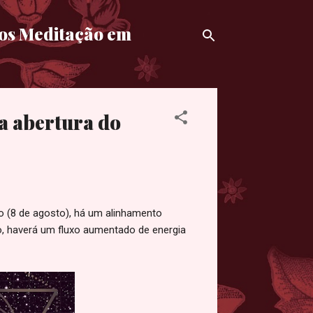
mos Meditação em
a abertura do
o (8 de agosto), há um alinhamento
, haverá um fluxo aumentado de energia