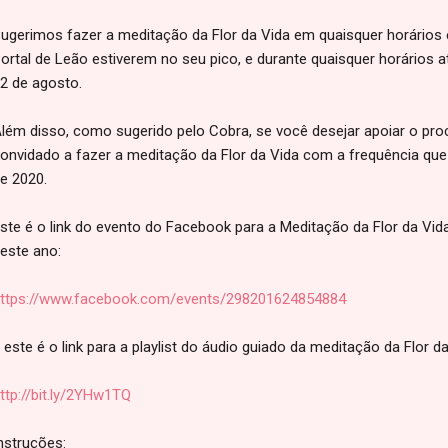
ugerimos fazer a meditação da Flor da Vida em quaisquer horários
ortal de Leão estiverem no seu pico, e durante quaisquer horários
2 de agosto.
lém disso, como sugerido pelo Cobra, se você desejar apoiar o pro
onvidado a fazer a meditação da Flor da Vida com a frequência que 
e 2020.
ste é o link do evento do Facebook para a Meditação da Flor da Vid
este ano:
ttps://www.facebook.com/events/298201624854884
 este é o link para a playlist do áudio guiado da meditação da Flor 
ttp://bit.ly/2YHw1TQ
nstruções: