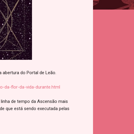
 abertura do Portal de Leão.
-da-flor-da-vida-durante.html
 linha de tempo da Ascensão mais
ade que está sendo executada pelas