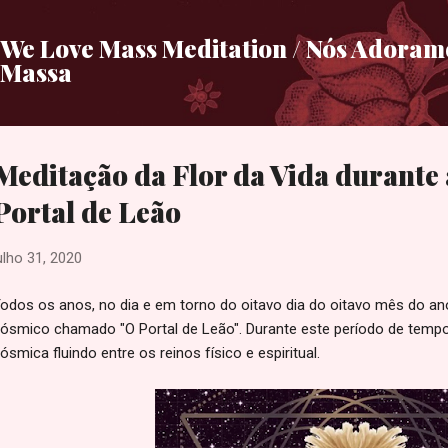
Pular para o conteúdo principal
We Love Mass Meditation / Nós Adora
Massa
Meditação da Flor da Vida durante 
Portal de Leão
ulho 31, 2020
odos os anos, no dia e em torno do oitavo dia do oitavo mês do an
ósmico chamado "O Portal de Leão". Durante este período de tempo
ósmica fluindo entre os reinos físico e espiritual.