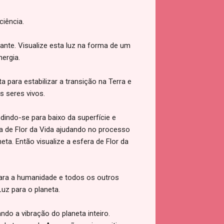
ciência.
hante. Visualize esta luz na forma de um
ergia.
para estabilizar a transição na Terra e
s seres vivos.
ndindo-se para baixo da superfície e
ra de Flor da Vida ajudando no processo
eta. Então visualize a esfera de Flor da
 para a humanidade e todos os outros
uz para o planeta.
ando a vibração do planeta inteiro.