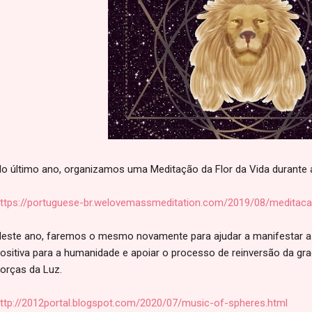
o último ano, organizamos uma Meditação da Flor da Vida durante a
ttps://portuguese-br.welovemassmeditation.com/2019/08/meditacao
este ano, faremos o mesmo novamente para ajudar a manifestar a
ositiva para a humanidade e apoiar o processo de reinversão da gr
orças da Luz.
ttp://2012portal.blogspot.com/2020/07/music-of-spheres.html