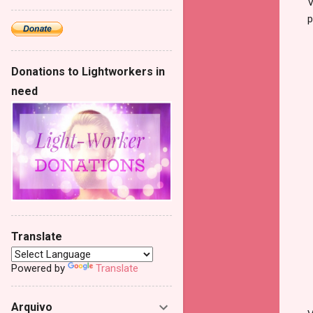
V
p
Donations to Lightworkers in
need
Translate
Powered by
Translate
Arquivo