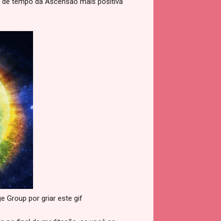
ha de tempo da Ascensão mais positiva
 Group por griar este gif