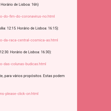
 Horário de Lisboa: 16h)
o-do-fim-do-coronavirus-no.html
a: 12:15. Horário de Lisboa: 16:15):
o-da-raca-central-cosmica-as.html
2:30. Horário de Lisboa: 16:30):
o-das-colunas-budicas.html
 para vários propósitos. Estas podem
ns-please-click-on.html