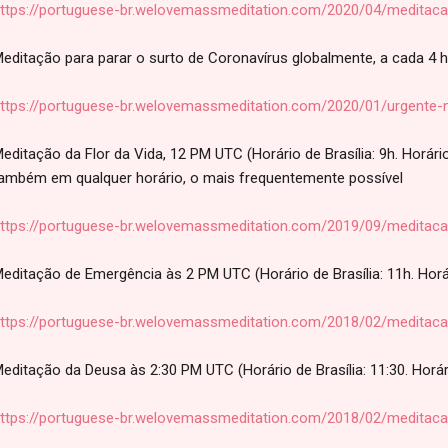
ttps://portuguese-br.welovemassmeditation.com/2020/04/meditaca
editação para parar o surto de Coronavírus globalmente, a cada 4 
ttps://portuguese-br.welovemassmeditation.com/2020/01/urgente-m
editação da Flor da Vida, 12 PM UTC (Horário de Brasília: 9h. Horári
ambém em qualquer horário, o mais frequentemente possível
ttps://portuguese-br.welovemassmeditation.com/2019/09/meditacao
editação de Emergência às 2 PM UTC (Horário de Brasília: 11h. Horár
ttps://portuguese-br.welovemassmeditation.com/2018/02/meditac
editação da Deusa às 2:30 PM UTC (Horário de Brasília: 11:30. Horári
ttps://portuguese-br.welovemassmeditation.com/2018/02/meditac