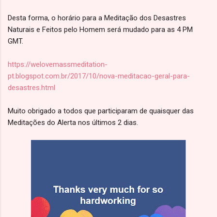
Desta forma, o horário para a Meditação dos Desastres
Naturais e Feitos pelo Homem será mudado para as 4 PM
GMT.
https://welovemassmeditation-
pt.blogspot.com.br/2017/10/nova-meditacao-geral-para-
desastres.html
Muito obrigado a todos que participaram de quaisquer das
Meditações do Alerta nos últimos 2 dias.