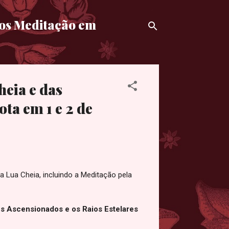
mos Meditação em
eia e das
ta em 1 e 2 de
 Lua Cheia, incluindo a Meditação pela
s Ascensionados e os Raios Estelares