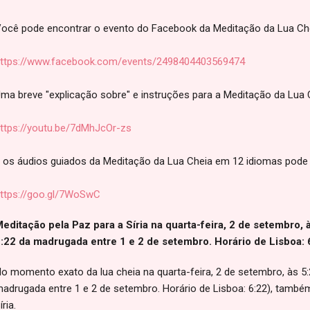
ocê pode encontrar o evento do Facebook da Meditação da Lua Che
ttps://www.facebook.com/events/2498404403569474
ma breve "explicação sobre" e instruções para a Meditação da Lua C
ttps://youtu.be/7dMhJcOr-zs
 os áudios guiados da Meditação da Lua Cheia em 12 idiomas pode 
ttps://goo.gl/7WoSwC
editação pela Paz para a Síria na quarta-feira, 2 de setembro, 
:22 da madrugada entre 1 e 2 de setembro. Horário de Lisboa: 
o momento exato da lua cheia na quarta-feira, 2 de setembro, às 5:2
adrugada entre 1 e 2 de setembro. Horário de Lisboa: 6:22), també
íria.