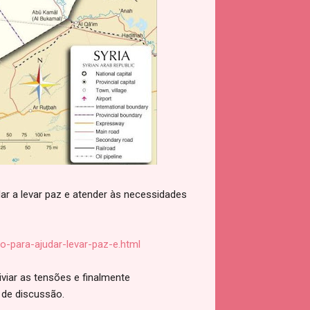
dar a levar paz e atender às necessidades
-para-ajudar-levar-paz-e.html
iviar as tensões e finalmente
de discussão.