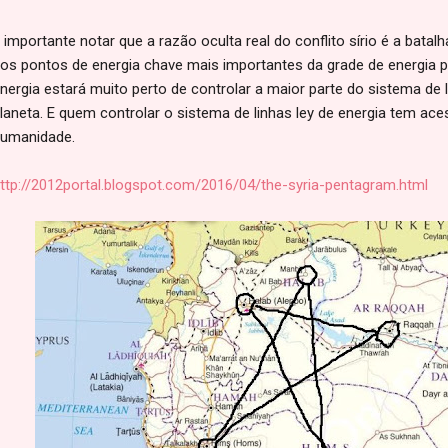
 importante notar que a razão oculta real do conflito sírio é a batalh
os pontos de energia chave mais importantes da grade de energia p
nergia estará muito perto de controlar a maior parte do sistema de l
laneta. E quem controlar o sistema de linhas ley de energia tem ace
umanidade.
ttp://2012portal.blogspot.com/2016/04/the-syria-pentagram.html