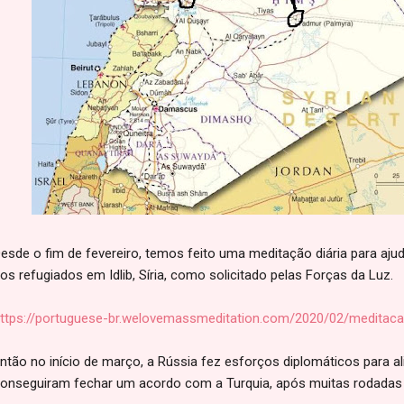
esde o fim de fevereiro, temos feito uma meditação diária para aju
os refugiados em Idlib, Síria, como solicitado pelas Forças da Luz.
ttps://portuguese-br.welovemassmeditation.com/2020/02/meditacao
ntão no início de março, a Rússia fez esforços diplomáticos para al
onseguiram fechar um acordo com a Turquia, após muitas rodadas 