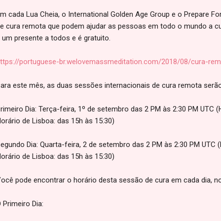
m cada Lua Cheia, o International Golden Age Group e o Prepare 
e cura remota que podem ajudar as pessoas em todo o mundo a cu
 um presente a todos e é gratuito.
ttps://portuguese-br.welovemassmeditation.com/2018/08/cura-re
ara este mês, as duas sessões internacionais de cura remota serão 
rimeiro Dia: Terça-feira, 1º de setembro das 2 PM às 2:30 PM UTC (Ho
orário de Lisboa: das 15h às 15:30)
egundo Dia: Quarta-feira, 2 de setembro das 2 PM às 2:30 PM UTC (Ho
orário de Lisboa: das 15h às 15:30)
ocê pode encontrar o horário desta sessão de cura em cada dia, no 
 Primeiro Dia: