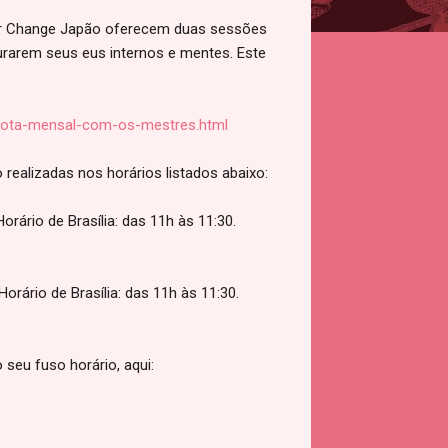
For Change Japão oferecem duas sessões
rarem seus eus internos e mentes. Este
mota-mensal-com-os-mestres.html
realizadas nos horários listados abaixo:
rário de Brasília: das 11h às 11:30.
rário de Brasília: das 11h às 11:30.
seu fuso horário, aqui: