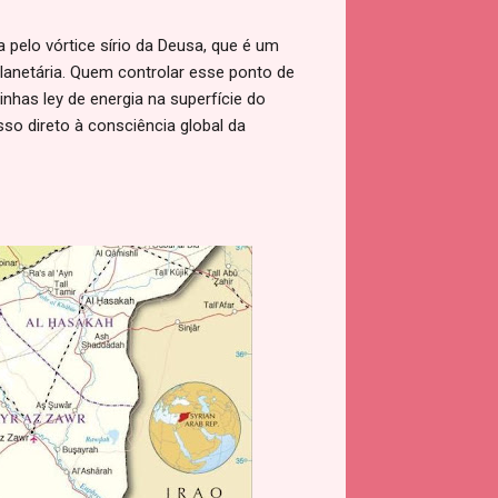
a pelo vórtice sírio da Deusa, que é um
lanetária. Quem controlar esse ponto de
inhas ley de energia na superfície do
sso direto à consciência global da