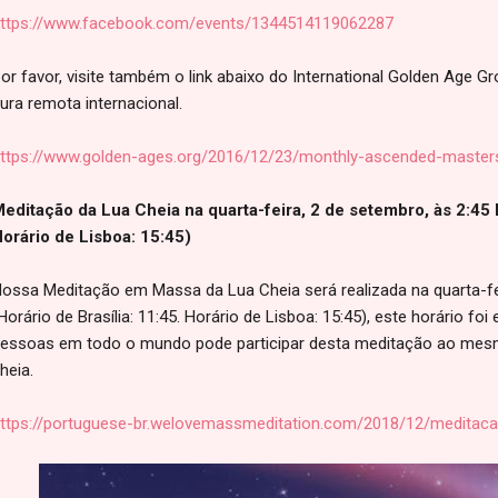
ttps://www.facebook.com/events/1344514119062287
or favor, visite também o link abaixo do International Golden Age 
ura remota internacional.
ttps://www.golden-ages.org/2016/12/23/monthly-ascended-masters-
editação da Lua Cheia na quarta-feira, 2 de setembro, às 2:45 
orário de Lisboa: 15:45)
ossa Meditação em Massa da Lua Cheia será realizada na quarta-fe
Horário de Brasília: 11:45. Horário de Lisboa: 15:45), este horário f
essoas em todo o mundo pode participar desta meditação ao mesm
heia.
ttps://portuguese-br.welovemassmeditation.com/2018/12/meditaca