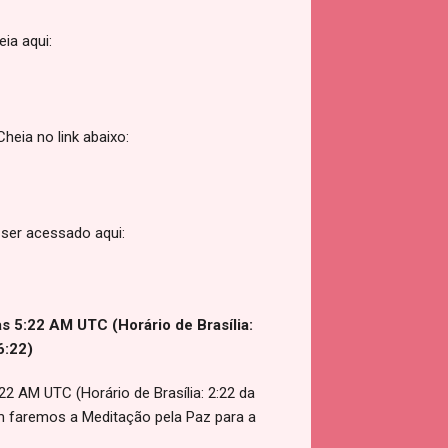
ia aqui:
heia no link abaixo:
ser acessado aqui:
às 5:22 AM UTC (Horário de Brasília:
6:22)
2 AM UTC (Horário de Brasília: 2:22 da
m faremos a Meditação pela Paz para a