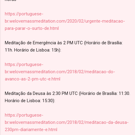
https://portuguese-
br.welovemassmeditation.com/2020/02/urgente-meditacao-
para-parar-o-surto-de.html
Meditação de Emergência às 2 PM UTC (Horário de Brasília:
11h. Horário de Lisboa: 15h):
https://portuguese-
br.welovemassmeditation.com/2018/02/meditacao-do-
avanco-as-2-pm-utc-e.html
Meditação da Deusa às 2:30 PM UTC (Horário de Brasília: 11:30.
Horário de Lisboa: 15:30):
https://portuguese-
br.welovemassmeditation.com/2018/02/meditacao-da-deusa-
230pm-diariamente-e.html