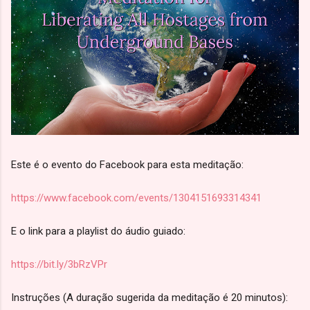
Este é o evento do Facebook para esta meditação:
https://www.facebook.com/events/1304151693314341
E o link para a playlist do áudio guiado:
https://bit.ly/3bRzVPr
Instruções (A duração sugerida da meditação é 20 minutos):