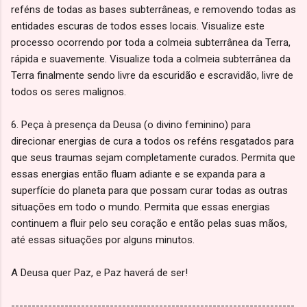
reféns de todas as bases subterrâneas, e removendo todas as
entidades escuras de todos esses locais. Visualize este
processo ocorrendo por toda a colmeia subterrânea da Terra,
rápida e suavemente. Visualize toda a colmeia subterrânea da
Terra finalmente sendo livre da escuridão e escravidão, livre de
todos os seres malignos.
6. Peça à presença da Deusa (o divino feminino) para
direcionar energias de cura a todos os reféns resgatados para
que seus traumas sejam completamente curados. Permita que
essas energias então fluam adiante e se expanda para a
superfície do planeta para que possam curar todas as outras
situações em todo o mundo. Permita que essas energias
continuem a fluir pelo seu coração e então pelas suas mãos,
até essas situações por alguns minutos.
A Deusa quer Paz, e Paz haverá de ser!
---------------------------------------------------------------------