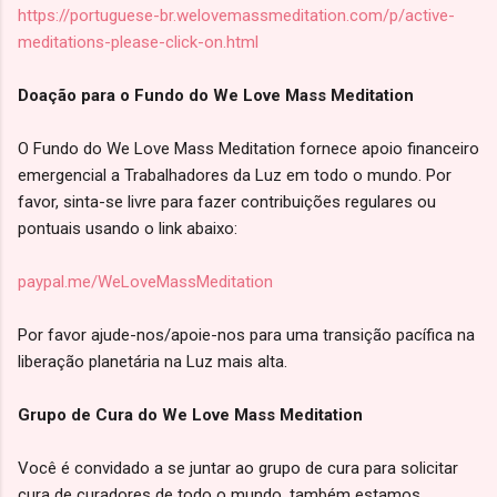
https://portuguese-br.welovemassmeditation.com/p/active-
meditations-please-click-on.html
Doação para o Fundo do We Love Mass Meditation
O Fundo do We Love Mass Meditation fornece apoio financeiro
emergencial a Trabalhadores da Luz em todo o mundo. Por
favor, sinta-se livre para fazer contribuições regulares ou
pontuais usando o link abaixo:
paypal.me/WeLoveMassMeditation
Por favor ajude-nos/apoie-nos para uma transição pacífica na
liberação planetária na Luz mais alta.
Grupo de Cura do We Love Mass Meditation
Você é convidado a se juntar ao grupo de cura para solicitar
cura de curadores de todo o mundo, também estamos