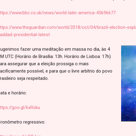
ttps://www.bbc.co.uk/news/world-latin-america-45696677
ttps://www.theguardian.com/world/2018/oct/04/brazil-election-exp
addad-presidential-latest
ugerimos fazer uma meditação em massa no dia, às 4
M UTC (Horário de Brasília: 13h. Horário de Lisboa: 17h)
ara assegurar que a eleição prossiga o mais
acificamente possível, e para que o livre arbítrio do povo
rasileiro seja respeitado.
ata e horário:
ttps://goo.gl/6xRsku
ronômetro regressivo: