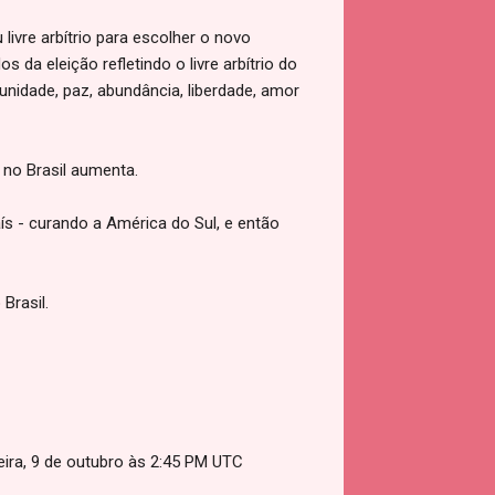
livre arbítrio para escolher o novo
 da eleição refletindo o livre arbítrio do
unidade, paz, abundância, liberdade, amor
 no Brasil aumenta.
ís - curando a América do Sul, e então
Brasil.
eira, 9 de outubro às 2:45 PM UTC