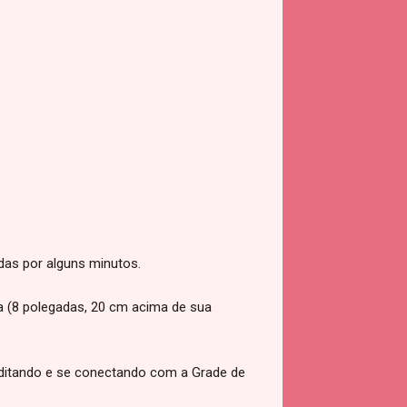
das por alguns minutos.
a (8 polegadas, 20 cm acima de sua
ditando e se conectando com a Grade de
.