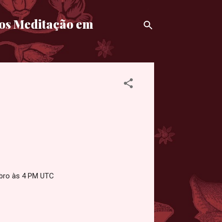
mos Meditação em
ubro às 4 PM UTC