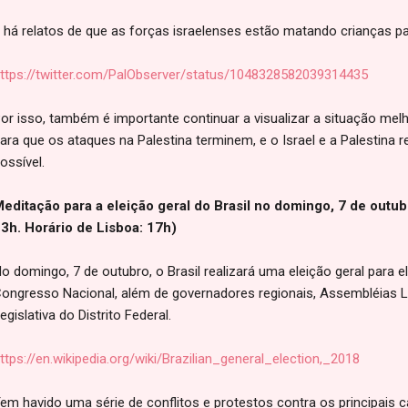
 há relatos de que as forças israelenses estão matando crianças pa
ttps://twitter.com/PalObserver/status/1048328582039314435
or isso, também é importante continuar a visualizar a situação me
ara que os ataques na Palestina terminem, e o Israel e a Palestina 
ossível.
editação para a eleição geral do Brasil no domingo, 7 de outub
3h. Horário de Lisboa: 17h)
o domingo, 7 de outubro, o Brasil realizará uma eleição geral para e
ongresso Nacional, além de governadores regionais, Assembléias L
egislativa do Distrito Federal.
ttps://en.wikipedia.org/wiki/Brazilian_general_election,_2018
em havido uma série de conflitos e protestos contra os principais c