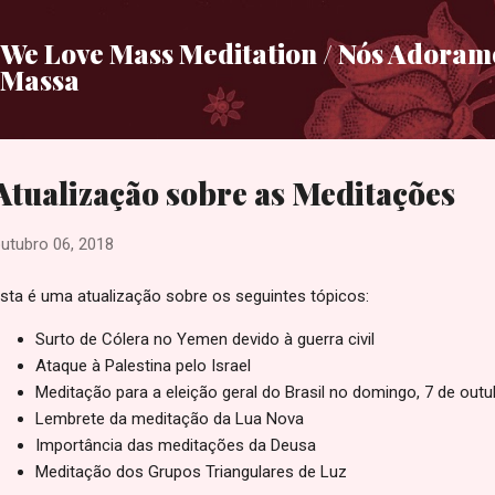
Pular para o conteúdo principal
We Love Mass Meditation / Nós Adora
Massa
Atualização sobre as Meditações
utubro 06, 2018
sta é uma atualização sobre os seguintes tópicos:
Surto de Cólera no Yemen devido à guerra civil
Ataque à Palestina pelo Israel
Meditação para a eleição geral do Brasil no domingo, 7 de out
Lembrete da meditação da Lua Nova
Importância das meditações da Deusa
Meditação dos Grupos Triangulares de Luz