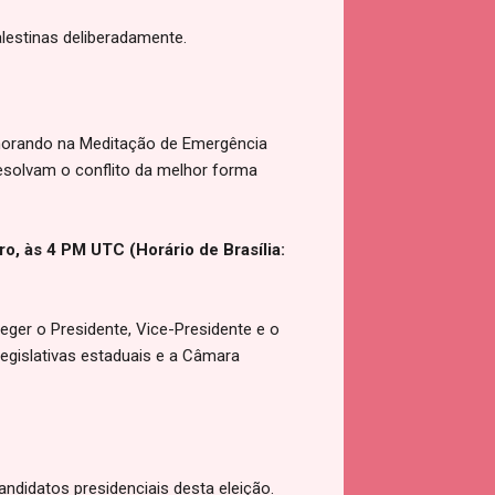
lestinas deliberadamente.
lhorando na Meditação de Emergência
resolvam o conflito da melhor forma
ro, às 4 PM UTC (Horário de Brasília:
leger o Presidente, Vice-Presidente e o
egislativas estaduais e a Câmara
andidatos presidenciais desta eleição.