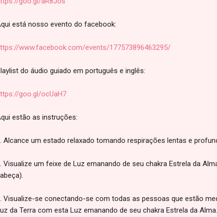
ttps://goo.gl/aR8Jos
qui está nosso evento do facebook:
ttps://www.facebook.com/events/177573896463295/
laylist do áudio guiado em português e inglês:
ttps://goo.gl/ocUaH7
qui estão as instruções:
. Alcance um estado relaxado tomando respirações lentas e profun
. Visualize um feixe de Luz emanando de seu chakra Estrela da Alm
abeça).
. Visualize-se conectando-se com todas as pessoas que estão me
uz da Terra com esta Luz emanando de seu chakra Estrela da Alma