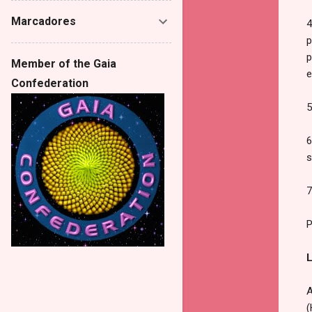
Marcadores
4
p
p
Member of the Gaia
e
Confederation
5
6
s
7
P
L
A
(