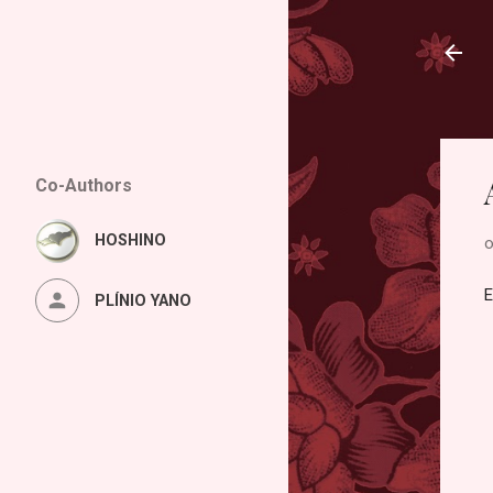
Co-Authors
HOSHINO
o
E
PLÍNIO YANO