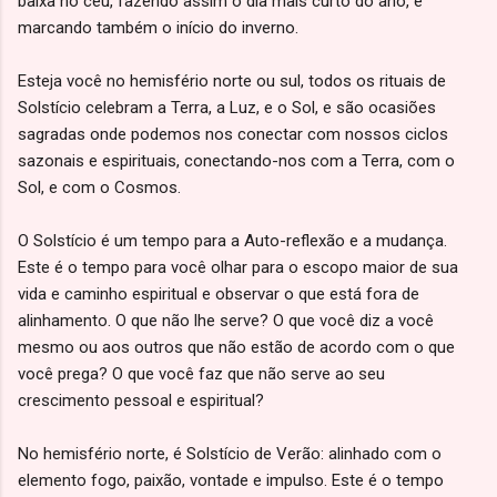
baixa no céu, fazendo assim o dia mais curto do ano, e
marcando também o início do inverno.
Esteja você no hemisfério norte ou sul, todos os rituais de
Solstício celebram a Terra, a Luz, e o Sol, e são ocasiões
sagradas onde podemos nos conectar com nossos ciclos
sazonais e espirituais, conectando-nos com a Terra, com o
Sol, e com o Cosmos.
O Solstício é um tempo para a Auto-reflexão e a mudança.
Este é o tempo para você olhar para o escopo maior de sua
vida e caminho espiritual e observar o que está fora de
alinhamento. O que não lhe serve? O que você diz a você
mesmo ou aos outros que não estão de acordo com o que
você prega? O que você faz que não serve ao seu
crescimento pessoal e espiritual?
No hemisfério norte, é Solstício de Verão: alinhado com o
elemento fogo, paixão, vontade e impulso. Este é o tempo