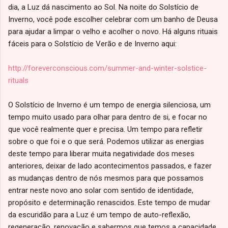
dia, a Luz dá nascimento ao Sol. Na noite do Solstício de
Inverno, você pode escolher celebrar com um banho de Deusa
para ajudar a limpar o velho e acolher o novo. Há alguns rituais
fáceis para o Solstício de Verão e de Inverno aqui:
http://foreverconscious.com/summer-and-winter-solstice-
rituals
O Solstício de Inverno é um tempo de energia silenciosa, um
tempo muito usado para olhar para dentro de si, e focar no
que você realmente quer e precisa. Um tempo para refletir
sobre o que foi e o que será. Podemos utilizar as energias
deste tempo para liberar muita negatividade dos meses
anteriores, deixar de lado acontecimentos passados, e fazer
as mudanças dentro de nós mesmos para que possamos
entrar neste novo ano solar com sentido de identidade,
propósito e determinação renascidos. Este tempo de mudar
da escuridão para a Luz é um tempo de auto-reflexão,
regeneração, renovação e sabermos que temos a capacidade