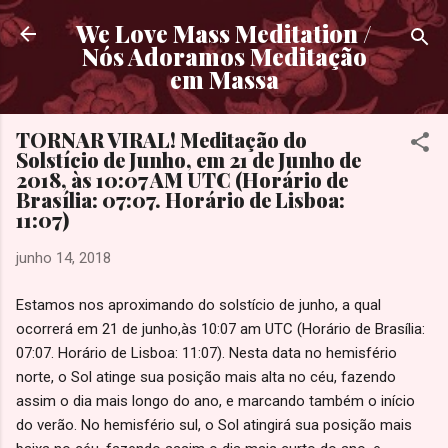
Pular para o conteúdo principal
We Love Mass Meditation /
Nós Adoramos Meditação
em Massa
TORNAR VIRAL! Meditação do
Solstício de Junho, em 21 de Junho de
2018, às 10:07 AM UTC (Horário de
Brasília: 07:07. Horário de Lisboa:
11:07)
junho 14, 2018
Estamos nos aproximando do solstício de junho, a qual
ocorrerá em 21 de junho,às 10:07 am UTC (Horário de Brasília:
07:07. Horário de Lisboa: 11:07). Nesta data no hemisfério
norte, o Sol atinge sua posição mais alta no céu, fazendo
assim o dia mais longo do ano, e marcando também o início
do verão. No hemisfério sul, o Sol atingirá sua posição mais