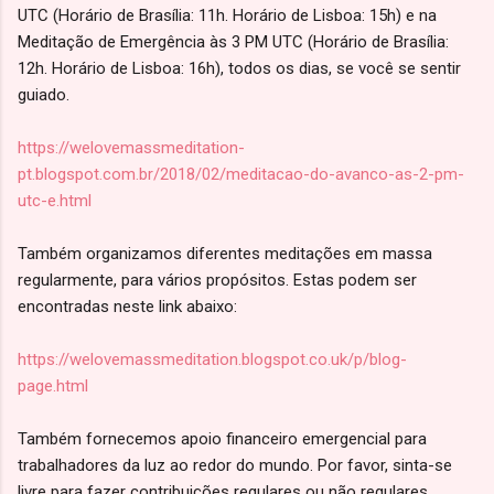
UTC (Horário de Brasília: 11h. Horário de Lisboa: 15h) e na
Meditação de Emergência às 3 PM UTC (Horário de Brasília:
12h. Horário de Lisboa: 16h), todos os dias, se você se sentir
guiado.
https://welovemassmeditation-
pt.blogspot.com.br/2018/02/meditacao-do-avanco-as-2-pm-
utc-e.html
Também organizamos diferentes meditações em massa
regularmente, para vários propósitos. Estas podem ser
encontradas neste link abaixo:
https://welovemassmeditation.blogspot.co.uk/p/blog-
page.html
Também fornecemos apoio financeiro emergencial para
trabalhadores da luz ao redor do mundo. Por favor, sinta-se
livre para fazer contribuições regulares ou não regulares