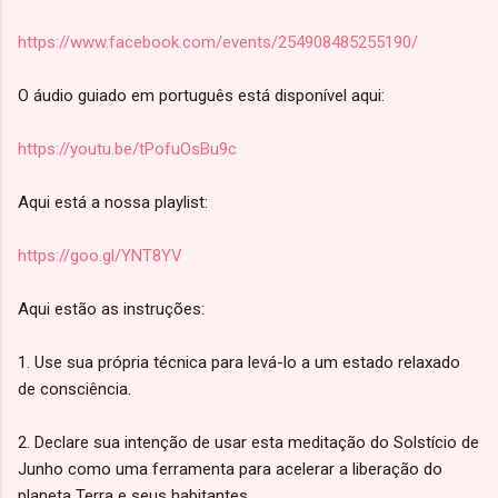
https://www.facebook.com/events/254908485255190/
O áudio guiado em português está disponível aqui:
https://youtu.be/tPofuOsBu9c
Aqui está a nossa playlist:
https://goo.gl/YNT8YV
Aqui estão as instruções:
1. Use sua própria técnica para levá-lo a um estado relaxado
de consciência.
2. Declare sua intenção de usar esta meditação do Solstício de
Junho como uma ferramenta para acelerar a liberação do
planeta Terra e seus habitantes.