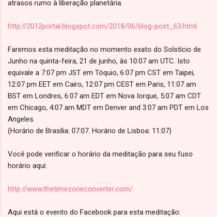
atrasos rumo à liberação planetária.
http://2012portal.blogspot.com/2018/06/blog-post_63.html
Faremos esta meditação no momento exato do Solstício de
Junho na quinta-feira, 21 de junho, às 10:07 am UTC. Isto
equivale a 7:07 pm JST em Tóquio, 6:07 pm CST em Taipei,
12:07 pm EET em Cairo, 12:07 pm CEST em Paris, 11:07 am
BST em Londres, 6:07 am EDT em Nova Iorque, 5:07 am CDT
em Chicago, 4:07 am MDT em Denver and 3:07 am PDT em Los
Angeles.
(Horário de Brasília: 07:07. Horário de Lisboa: 11:07)
Você pode verificar o horário da meditação para seu fuso
horário aqui:
http://www.thetimezoneconverter.com/
Aqui está o evento do Facebook para esta meditação: