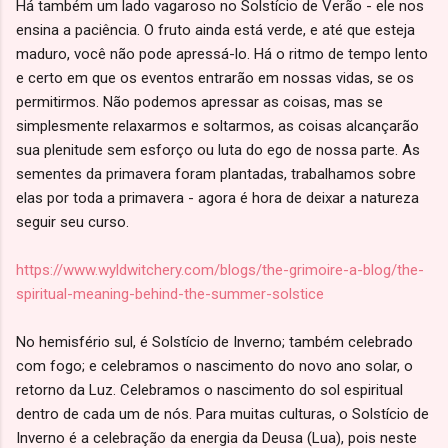
Há também um lado vagaroso no Solstício de Verão - ele nos
ensina a paciência. O fruto ainda está verde, e até que esteja
maduro, você não pode apressá-lo. Há o ritmo de tempo lento
e certo em que os eventos entrarão em nossas vidas, se os
permitirmos. Não podemos apressar as coisas, mas se
simplesmente relaxarmos e soltarmos, as coisas alcançarão
sua plenitude sem esforço ou luta do ego de nossa parte. As
sementes da primavera foram plantadas, trabalhamos sobre
elas por toda a primavera - agora é hora de deixar a natureza
seguir seu curso.
https://www.wyldwitchery.com/blogs/the-grimoire-a-blog/the-
spiritual-meaning-behind-the-summer-solstice
No hemisfério sul, é Solstício de Inverno; também celebrado
com fogo; e celebramos o nascimento do novo ano solar, o
retorno da Luz. Celebramos o nascimento do sol espiritual
dentro de cada um de nós. Para muitas culturas, o Solstício de
Inverno é a celebração da energia da Deusa (Lua), pois neste