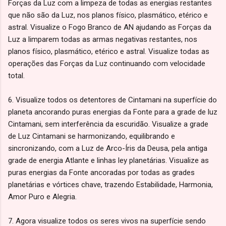
Forças da Luz com a limpeza de todas as energias restantes
que não são da Luz, nos planos físico, plasmático, etérico e
astral. Visualize o Fogo Branco de AN ajudando as Forças da
Luz a limparem todas as armas negativas restantes, nos
planos físico, plasmático, etérico e astral. Visualize todas as
operações das Forças da Luz continuando com velocidade
total.
6. Visualize todos os detentores de Cintamani na superfície do
planeta ancorando puras energias da Fonte para a grade de luz
Cintamani, sem interferência da escuridão. Visualize a grade
de Luz Cintamani se harmonizando, equilibrando e
sincronizando, com a Luz de Arco-Íris da Deusa, pela antiga
grade de energia Atlante e linhas ley planetárias. Visualize as
puras energias da Fonte ancoradas por todas as grades
planetárias e vórtices chave, trazendo Estabilidade, Harmonia,
Amor Puro e Alegria.
7. Agora visualize todos os seres vivos na superfície sendo