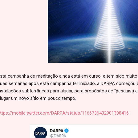
sta campanha de meditação ainda está em curso, e tem sido muito 
uas semanas após esta campanha ter iniciado, a DARPA começou a 
nstalações subterrâneas para alugar, para propósitos de "pesquisa
lugar um novo sítio em pouco tempo.
ttps://mobile.twitter.com/DARPA/status/1166736432901308416