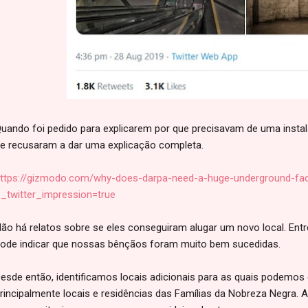
uando foi pedido para explicarem por que precisavam de uma instal
e recusaram a dar uma explicação completa.
ttps://gizmodo.com/why-does-darpa-need-a-huge-underground-faci
_twitter_impression=true
ão há relatos sobre se eles conseguiram alugar um novo local. Ent
ode indicar que nossas bênçãos foram muito bem sucedidas.
esde então, identificamos locais adicionais para as quais podemos
rincipalmente locais e residências das Famílias da Nobreza Negra.