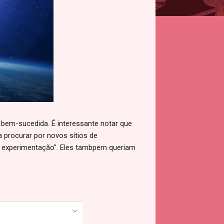
bem-sucedida. É interessante notar que
procurar por novos sítios de
 e experimentação". Eles tambpem queriam