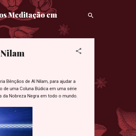
mos Meditação em
 Nilam
a Bênçãos de Al Nilam, para ajudar a
ução de uma Coluna Búdica em uma série
ias da Nobreza Negra em todo o mundo.