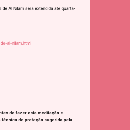
e Al Nilam será extendida até quarta-
de-al-nilam.html
ntes de fazer esta meditação e
 técnica de proteção sugerida pela