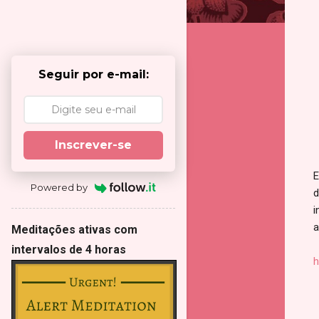
Seguir por e-mail:
Inscrever-se
E
Powered by
d
i
a
Meditações ativas com
intervalos de 4 horas
h