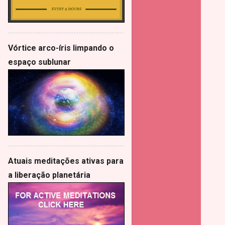
Vórtice arco-íris limpando o
espaço sublunar
Atuais meditações ativas para
a liberação planetária