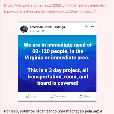
https://www.wsls.com/news/2020/01/17/what-you-need-to-
know-before-heading-to-lobby-day-2020-in-richmond/
Por isso, estamos organizando uma meditação pela paz a