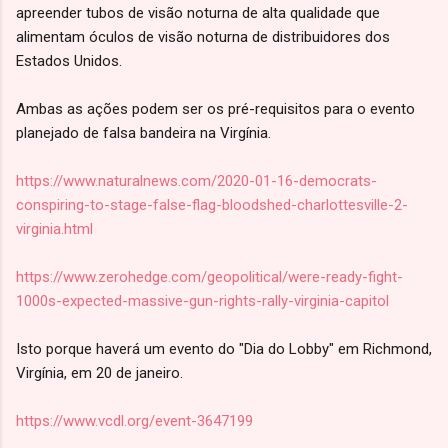
apreender tubos de visão noturna de alta qualidade que
alimentam óculos de visão noturna de distribuidores dos
Estados Unidos.
Ambas as ações podem ser os pré-requisitos para o evento
planejado de falsa bandeira na Virgínia.
https://www.naturalnews.com/2020-01-16-democrats-
conspiring-to-stage-false-flag-bloodshed-charlottesville-2-
virginia.html
https://www.zerohedge.com/geopolitical/were-ready-fight-
1000s-expected-massive-gun-rights-rally-virginia-capitol
Isto porque haverá um evento do "Dia do Lobby" em Richmond,
Virgínia, em 20 de janeiro.
https://www.vcdl.org/event-3647199