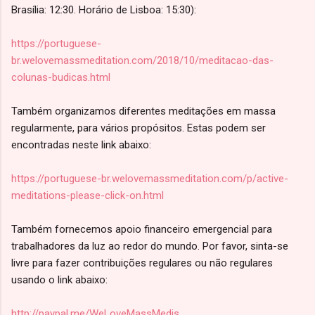
Brasília: 12:30. Horário de Lisboa: 15:30):
https://portuguese-
br.welovemassmeditation.com/2018/10/meditacao-das-
colunas-budicas.html
Também organizamos diferentes meditações em massa
regularmente, para vários propósitos. Estas podem ser
encontradas neste link abaixo:
https://portuguese-br.welovemassmeditation.com/p/active-
meditations-please-click-on.html
Também fornecemos apoio financeiro emergencial para
trabalhadores da luz ao redor do mundo. Por favor, sinta-se
livre para fazer contribuições regulares ou não regulares
usando o link abaixo:
http://paypal.me/WeLoveMassMedis