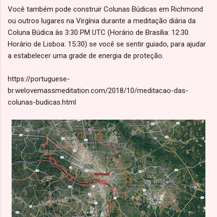
Você também pode construir Colunas Búdicas em Richmond
ou outros lugares na Virgínia durante a meditação diária da
Coluna Búdica às 3:30 PM UTC (Horário de Brasília: 12:30.
Horário de Lisboa: 15:30) se você se sentir guiado, para ajudar
a estabelecer uma grade de energia de proteção.
https://portuguese-
br.welovemassmeditation.com/2018/10/meditacao-das-
colunas-budicas.html