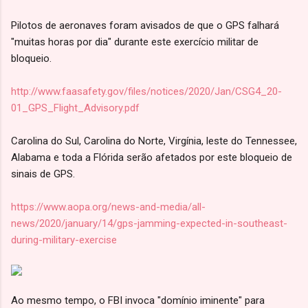
Pilotos de aeronaves foram avisados de que o GPS falhará
"muitas horas por dia" durante este exercício militar de
bloqueio.
http://www.faasafety.gov/files/notices/2020/Jan/CSG4_20-
01_GPS_Flight_Advisory.pdf
Carolina do Sul, Carolina do Norte, Virgínia, leste do Tennessee,
Alabama e toda a Flórida serão afetados por este bloqueio de
sinais de GPS.
https://www.aopa.org/news-and-media/all-
news/2020/january/14/gps-jamming-expected-in-southeast-
during-military-exercise
Ao mesmo tempo, o FBI invoca "domínio iminente" para