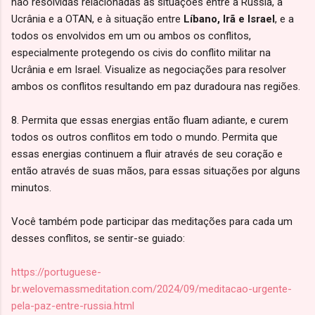
não resolvidas relacionadas às situações entre a Rússia, a
Ucrânia e a OTAN, e à situação entre
Líbano, Irã e Israel
, e a
todos os envolvidos em um ou ambos os conflitos,
especialmente protegendo os civis do conflito militar na
Ucrânia e em Israel. Visualize as negociações para resolver
ambos os conflitos resultando em paz duradoura nas regiões.
8. Permita que essas energias então fluam adiante, e curem
todos os outros conflitos em todo o mundo. Permita que
essas energias continuem a fluir através de seu coração e
então através de suas mãos, para essas situações por alguns
minutos.
Você também pode participar das meditações para cada um
desses conflitos, se sentir-se guiado:
https://portuguese-
br.welovemassmeditation.com/2024/09/meditacao-urgente-
pela-paz-entre-russia.html