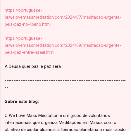
https://portuguese-
br.welovemassmeditation.com/2024/07/meditacao-urgente-
pela-paz-no-libano.html
https://portuguese-
br.welovemassmeditation.com/2024/09/meditacao-urgente-
pela-paz-entre-israel.html
A Deusa quer paz, e paz será.
---------------------------------------------------------------------
--
Sobre este blog:
O We Love Mass Meditation é um grupo de voluntários
internacionais que organiza Meditações em Massa com o
objetivo de ajudar alcançar a liberação planetária o mais rápido