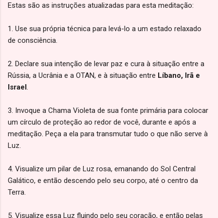
Estas são as instruções atualizadas para esta meditação:
1. Use sua própria técnica para levá-lo a um estado relaxado
de consciência.
2. Declare sua intenção de levar paz e cura à situação entre a
Rússia, a Ucrânia e a OTAN, e à situação entre
Líbano, Irã e
Israel
.
3. Invoque a Chama Violeta de sua fonte primária para colocar
um círculo de proteção ao redor de você, durante e após a
meditação. Peça a ela para transmutar tudo o que não serve à
Luz.
4. Visualize um pilar de Luz rosa, emanando do Sol Central
Galático, e então descendo pelo seu corpo, até o centro da
Terra.
5. Visualize essa Luz fluindo pelo seu coração, e então pelas