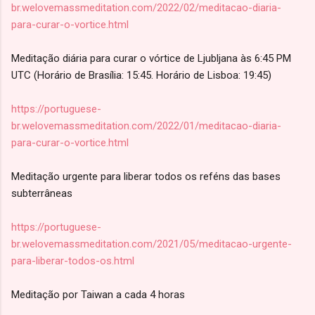
br.welovemassmeditation.com/2022/02/meditacao-diaria-
para-curar-o-vortice.html
Meditação diária para curar o vórtice de Ljubljana às 6:45 PM
UTC (Horário de Brasília: 15:45. Horário de Lisboa: 19:45)
https://portuguese-
br.welovemassmeditation.com/2022/01/meditacao-diaria-
para-curar-o-vortice.html
Meditação urgente para liberar todos os reféns das bases
subterrâneas
https://portuguese-
br.welovemassmeditation.com/2021/05/meditacao-urgente-
para-liberar-todos-os.html
Meditação por Taiwan a cada 4 horas