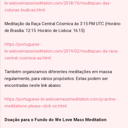
br.welovemassmeditation.com/2018/10/meditacao-das-
colunas-budicas.html
Meditação da Raça Central Cósmica às 3:15 PM UTC (Horário
de Brasília: 12:15. Horário de Lisboa: 16:15):
https://portuguese-
br.welovemassmeditation.com/2019/02/meditacao-da-raca-
central-cosmica-as.html
Também organizamos diferentes meditações em massa
regularmente, para vários propósitos. Estas podem ser
encontradas neste link abaixo:
https://portuguese-br.welovemassmeditation.com/p/active-
meditations-please-click-on.html
Doação para o Fundo do We Love Mass Meditation