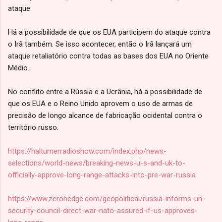
ataque.
Há a possibilidade de que os EUA participem do ataque contra
o Irã também. Se isso acontecer, então o Irã lançará um
ataque retaliatório contra todas as bases dos EUA no Oriente
Médio.
No conflito entre a Rússia e a Ucrânia, há a possibilidade de
que os EUA e o Reino Unido aprovem o uso de armas de
precisão de longo alcance de fabricação ocidental contra o
território russo.
https://halturnerradioshow.com/index.php/news-
selections/world-news/breaking-news-u-s-and-uk-to-
officially-approve-long-range-attacks-into-pre-war-russia
https://www.zerohedge.com/geopolitical/russia-informs-un-
security-council-direct-war-nato-assured-if-us-approves-