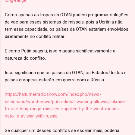
long-range
Como apenas as tropas da OTAN podem programar soluções
de voo para esses sistemas de mísseis, pois a Ucrânia não
tem essa capacidade, os países da OTAN estariam envolvidos
diretamente no conflito militar.
E como Putin sugeriu, isso mudaria significativamente a
natureza do conflito.
Isso significaria que os países da OTAN, os Estados Unidos e
países europeus estarão em guerra com a Rússia.
https://halturnerradioshow.com/index.php/news-
selections/world-news/putin-direct-warning-allowing-ukraine-
to-use-long-range-missiles-supplied-by-the-west-means-
nato-is-at-war-with-russia
Se qualquer um desses conflitos se escalar mais, poderia