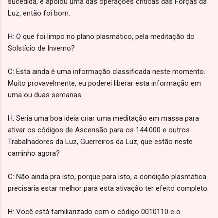
sucedida, e apoiou uma das operações críticas das Forças da
Luz, então foi bom.
H: O que foi limpo no plano plasmático, pela meditação do
Solstício de Inverno?
C: Esta ainda é uma informação classificada neste momento.
Muito provavelmente, eu poderei liberar esta informação em
uma ou duas semanas.
H: Seria uma boa ideia criar uma meditação em massa para
ativar os códigos de Ascensão para os 144.000 e outros
Trabalhadores da Luz, Guerreiros da Luz, que estão neste
caminho agora?
C: Não ainda pra isto, porque para isto, a condição plasmática
precisaria estar melhor para esta ativação ter efeito completo.
H: Você está familiarizado com o código 0010110 e o