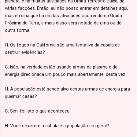
planeta, e há muitas atividades na Órbita Terrestre Baixa, de
várias facções. Então, eu não posso entrar em detalhes aqui,
mas eu diria que há muitas atividades ocorrendo na Órbita
Próxima da Terra, e mais disso será notado de uma ou de
outra forma.
H: Os fogos na Califórnia são uma tentativa da cabala de
destruir evidências?
C: Não, na verdade estão usando armas de plasma e de
energia direcionada um pouco mais abertamente, desta vez.
H: A população está sendo alvo destas armas de energia para
queimar casas?
C: Sim, foi isto o que aconteceu.
H: Você se refere à cabala e a população em geral?