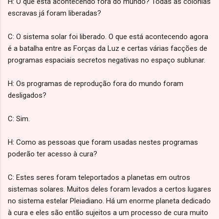
H: O que está acontecendo fora do mundo? Todas as colônias
escravas já foram liberadas?
C: O sistema solar foi liberado. O que está acontecendo agora
é a batalha entre as Forças da Luz e certas várias facções de
programas espaciais secretos negativas no espaço sublunar.
H: Os programas de reprodução fora do mundo foram
desligados?
C: Sim.
H: Como as pessoas que foram usadas nestes programas
poderão ter acesso à cura?
C: Estes seres foram teleportados a planetas em outros
sistemas solares. Muitos deles foram levados a certos lugares
no sistema estelar Pleiadiano. Há um enorme planeta dedicado
à cura e eles são então sujeitos a um processo de cura muito