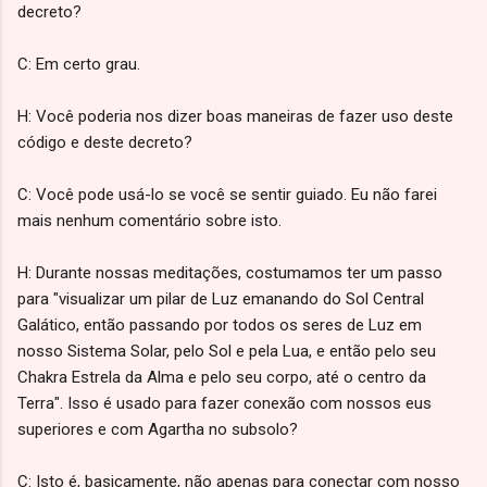
decreto?
C: Em certo grau.
H: Você poderia nos dizer boas maneiras de fazer uso deste
código e deste decreto?
C: Você pode usá-lo se você se sentir guiado. Eu não farei
mais nenhum comentário sobre isto.
H: Durante nossas meditações, costumamos ter um passo
para "visualizar um pilar de Luz emanando do Sol Central
Galático, então passando por todos os seres de Luz em
nosso Sistema Solar, pelo Sol e pela Lua, e então pelo seu
Chakra Estrela da Alma e pelo seu corpo, até o centro da
Terra". Isso é usado para fazer conexão com nossos eus
superiores e com Agartha no subsolo?
C: Isto é, basicamente, não apenas para conectar com nosso