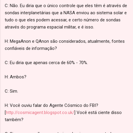
C: Não. Eu diria que o único controle que eles têm é através de
sondas interplanetárias que a NASA enviou ao sistema solar e
tudo o que eles podem acessar, e certo número de sondas
através do programa espacial militar, e é isso.
H: MegaAnon e QAnon são considerados, atualmente, fontes
confiáveis de informação?
C: Eu diria que apenas cerca de 60% - 70%.
H: Ambos?
C: Sim.
H: Você ouviu falar do Agente Cósmico do FBI?
[
http://cosmicagent.blogspot.co.uk/
] Você está ciente disso
também?