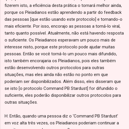
fizerem isto, a eficiência desta prática o tornará melhor ainda,
porque os Pleiadianos estão aprendendo a partir do feedback
das pessoas [que estão usando este protocolo] e tornando-o
mais eficiente. Por isso, encorajo as pessoas a torná-lo viral,
tanto quanto possível. Atualmente, não está havendo resposta
o suficiente. Os Pleiadianos esperavam um pouco mais de
interesse nisto, porque este protocolo pode ajudar muitas
pessoas. Então se você torná-lo um pouco mais difundido,
isto também encorajaria os Pleiadianos, pois eles também
estão desenvolvendo outros protocolos para outras
situações, mas eles ainda não estão no ponto em que
poderiam ser disponibilizados. Além disso, eles disseram que
se isto [o protocolo Command PB Stardust] for difundido o
suficiente, eles poderão disponibilizar outros protocolos para
outras situações.
H: Então, quando uma pessoa diz o 'Command PB Stardust'
em voz alta três vezes, os Pleiadianos poderiam continuar a