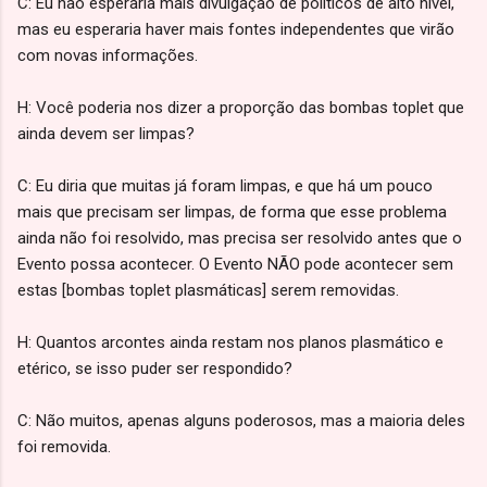
C: Eu não esperaria mais divulgação de políticos de alto nível,
mas eu esperaria haver mais fontes independentes que virão
com novas informações.
H: Você poderia nos dizer a proporção das bombas toplet que
ainda devem ser limpas?
C: Eu diria que muitas já foram limpas, e que há um pouco
mais que precisam ser limpas, de forma que esse problema
ainda não foi resolvido, mas precisa ser resolvido antes que o
Evento possa acontecer. O Evento NÃO pode acontecer sem
estas [bombas toplet plasmáticas] serem removidas.
H: Quantos arcontes ainda restam nos planos plasmático e
etérico, se isso puder ser respondido?
C: Não muitos, apenas alguns poderosos, mas a maioria deles
foi removida.