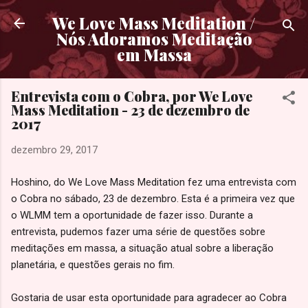
Pular para o conteúdo principal
We Love Mass Meditation /
Nós Adoramos Meditação
em Massa
Entrevista com o Cobra, por We Love
Mass Meditation - 23 de dezembro de
2017
dezembro 29, 2017
Hoshino, do We Love Mass Meditation fez uma entrevista com
o Cobra no sábado, 23 de dezembro. Esta é a primeira vez que
o WLMM tem a oportunidade de fazer isso. Durante a
entrevista, pudemos fazer uma série de questões sobre
meditações em massa, a situação atual sobre a liberação
planetária, e questões gerais no fim.
Gostaria de usar esta oportunidade para agradecer ao Cobra