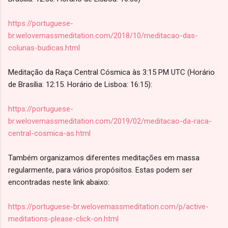
https://portuguese-
br.welovemassmeditation.com/2018/10/meditacao-das-
colunas-budicas.html
Meditação da Raça Central Cósmica às 3:15 PM UTC (Horário
de Brasília: 12:15. Horário de Lisboa: 16:15):
https://portuguese-
br.welovemassmeditation.com/2019/02/meditacao-da-raca-
central-cosmica-as.html
Também organizamos diferentes meditações em massa
regularmente, para vários propósitos. Estas podem ser
encontradas neste link abaixo:
https://portuguese-br.welovemassmeditation.com/p/active-
meditations-please-click-on.html