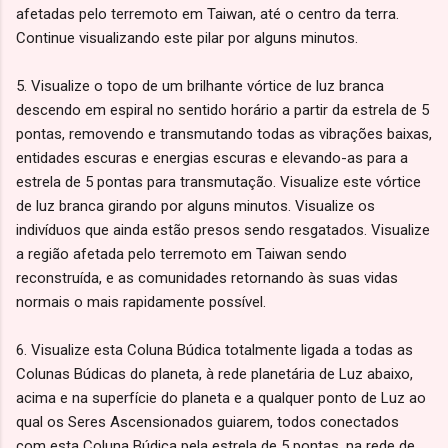
afetadas pelo terremoto em Taiwan, até o centro da terra.
Continue visualizando este pilar por alguns minutos.
5. Visualize o topo de um brilhante vórtice de luz branca
descendo em espiral no sentido horário a partir da estrela de 5
pontas, removendo e transmutando todas as vibrações baixas,
entidades escuras e energias escuras e elevando-as para a
estrela de 5 pontas para transmutação. Visualize este vórtice
de luz branca girando por alguns minutos. Visualize os
indivíduos que ainda estão presos sendo resgatados. Visualize
a região afetada pelo terremoto em Taiwan sendo
reconstruída, e as comunidades retornando às suas vidas
normais o mais rapidamente possível.
6. Visualize esta Coluna Búdica totalmente ligada a todas as
Colunas Búdicas do planeta, à rede planetária de Luz abaixo,
acima e na superfície do planeta e a qualquer ponto de Luz ao
qual os Seres Ascensionados guiarem, todos conectados
com esta Coluna Búdica pela estrela de 5 pontas, na rede de