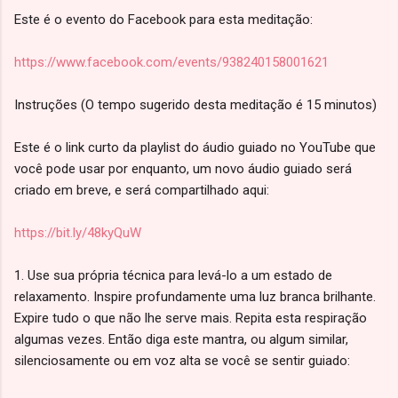
Este é o evento do Facebook para esta meditação:
https://www.facebook.com/events/938240158001621
Instruções (O tempo sugerido desta meditação é 15 minutos)
Este é o link curto da playlist do áudio guiado no YouTube que
você pode usar por enquanto, um novo áudio guiado será
criado em breve, e será compartilhado aqui:
https://bit.ly/48kyQuW
1. Use sua própria técnica para levá-lo a um estado de
relaxamento. Inspire profundamente uma luz branca brilhante.
Expire tudo o que não lhe serve mais. Repita esta respiração
algumas vezes. Então diga este mantra, ou algum similar,
silenciosamente ou em voz alta se você se sentir guiado: