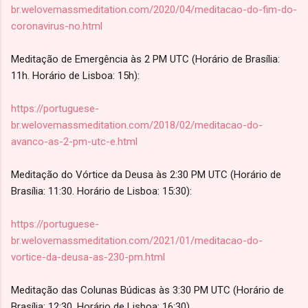
br.welovemassmeditation.com/2020/04/meditacao-do-fim-do-
coronavirus-no.html
Meditação de Emergência às 2 PM UTC (Horário de Brasília:
11h. Horário de Lisboa: 15h):
https://portuguese-
br.welovemassmeditation.com/2018/02/meditacao-do-
avanco-as-2-pm-utc-e.html
Meditação do Vórtice da Deusa às 2:30 PM UTC (Horário de
Brasília: 11:30. Horário de Lisboa: 15:30):
https://portuguese-
br.welovemassmeditation.com/2021/01/meditacao-do-
vortice-da-deusa-as-230-pm.html
Meditação das Colunas Búdicas às 3:30 PM UTC (Horário de
Brasília: 12:30. Horário de Lisboa: 16:30)