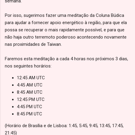
semana.
Por isso, sugerimos fazer uma meditação da Coluna Búdica
para ajudar a fornecer apoio energético à região, para que ela
possa se recuperar o mais rapidamente possível, e para que
não haja outro terremoto poderoso acontecendo novamente
nas proximidades de Taiwan.
Faremos esta meditação a cada 4 horas nos próximos 3 dias,
nos seguintes horários:
12:45 AM UTC
4:45 AM UTC
8:45 AM UTC
12:45 PM UTC
4:45 PM UTC
8:45 PM UTC
(Horário de Brasília e de Lisboa: 1:45, 5:45, 9:45, 13:45, 17:45,
21:45)