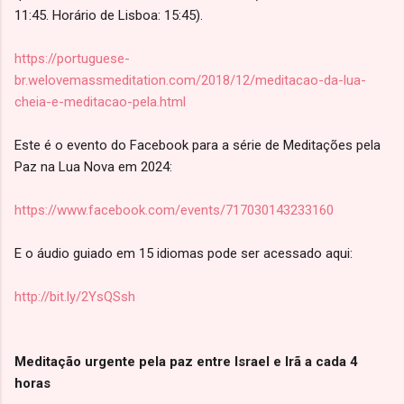
11:45. Horário de Lisboa: 15:45).
https://portuguese-
br.welovemassmeditation.com/2018/12/meditacao-da-lua-
cheia-e-meditacao-pela.html
Este é o evento do Facebook para a série de Meditações pela
Paz na Lua Nova em 2024:
https://www.facebook.com/events/717030143233160
E o áudio guiado em 15 idiomas pode ser acessado aqui:
http://bit.ly/2YsQSsh
Meditação urgente pela paz entre Israel e Irã a cada 4
horas