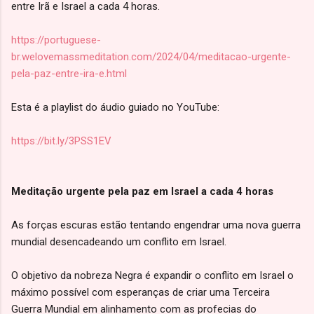
entre Irã e Israel a cada 4 horas.
https://portuguese-
br.welovemassmeditation.com/2024/04/meditacao-urgente-
pela-paz-entre-ira-e.html
Esta é a playlist do áudio guiado no YouTube:
https://bit.ly/3PSS1EV
Meditação urgente pela paz em Israel a cada 4 horas
As forças escuras estão tentando engendrar uma nova guerra
mundial desencadeando um conflito em Israel.
O objetivo da nobreza Negra é expandir o conflito em Israel o
máximo possível com esperanças de criar uma Terceira
Guerra Mundial em alinhamento com as profecias do