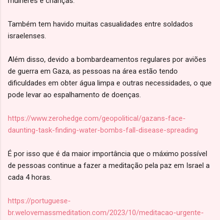
mulheres e crianças.
Também tem havido muitas casualidades entre soldados
israelenses.
Além disso, devido a bombardeamentos regulares por aviões
de guerra em Gaza, as pessoas na área estão tendo
dificuldades em obter água limpa e outras necessidades, o que
pode levar ao espalhamento de doenças.
https://www.zerohedge.com/geopolitical/gazans-face-
daunting-task-finding-water-bombs-fall-disease-spreading
É por isso que é da maior importância que o máximo possível
de pessoas continue a fazer a meditação pela paz em Israel a
cada 4 horas.
https://portuguese-
br.welovemassmeditation.com/2023/10/meditacao-urgente-