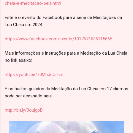
cheia-e-meditacao-pela.html
Este é o evento do Facebook para a série de Meditações da
Lua Cheia em 2024:
https://www.facebook.com/events/1017671636115665
Mais informações e instruções para a Meditação da Lua Cheia
no link abaixo:
https://youtu.be/7dMhJcOr-zs
E os áudios guiados da Meditação da Lua Cheia em 17 idiomas
pode ser acessado aqui:
http://bit.ly/3oujgoD