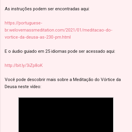
As instruções podem ser encontradas aqui:
https://portuguese-
br.welovemassmeditation.com/2021/01/meditacao-do-
vortice-da-deusa-as-230-pm.html
E o áudio guiado em 25 idiomas pode ser acessado aqui:
http://bit.ly/3iZp8oK
Você pode descobrir mais sobre a Meditação do Vórtice da
Deusa neste vídeo: