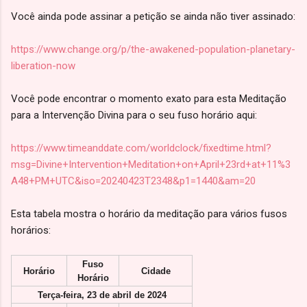
Você ainda pode assinar a petição se ainda não tiver assinado:
https://www.change.org/p/the-awakened-population-planetary-
liberation-now
Você pode encontrar o momento exato para esta Meditação
para a Intervenção Divina para o seu fuso horário aqui:
https://www.timeanddate.com/worldclock/fixedtime.html?
msg=Divine+Intervention+Meditation+on+April+23rd+at+11%3
A48+PM+UTC&iso=20240423T2348&p1=1440&am=20
Esta tabela mostra o horário da meditação para vários fusos
horários:
Fuso
Horário
Cidade
Horário
Terça-feira, 23 de abril de 2024