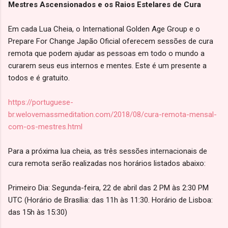
Mestres Ascensionados e os Raios Estelares de Cura
Em cada Lua Cheia, o International Golden Age Group e o
Prepare For Change Japão Oficial oferecem sessões de cura
remota que podem ajudar as pessoas em todo o mundo a
curarem seus eus internos e mentes. Este é um presente a
todos e é gratuito.
https://portuguese-
br.welovemassmeditation.com/2018/08/cura-remota-mensal-
com-os-mestres.html
Para a próxima lua cheia, as três sessões internacionais de
cura remota serão realizadas nos horários listados abaixo:
Primeiro Dia: Segunda-feira, 22 de abril das 2 PM às 2:30 PM
UTC (Horário de Brasília: das 11h às 11:30. Horário de Lisboa:
das 15h às 15:30)