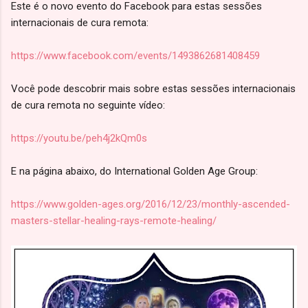
Este é o novo evento do Facebook para estas sessões
internacionais de cura remota:
https://www.facebook.com/events/1493862681408459
Você pode descobrir mais sobre estas sessões internacionais
de cura remota no seguinte vídeo:
https://youtu.be/peh4j2kQm0s
E na página abaixo, do International Golden Age Group:
https://www.golden-ages.org/2016/12/23/monthly-ascended-
masters-stellar-healing-rays-remote-healing/