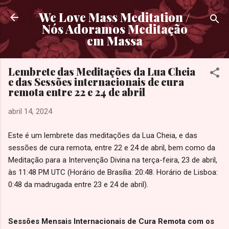
Pular para o conteúdo principal
We Love Mass Meditation /
Nós Adoramos Meditação
em Massa
Lembrete das Meditações da Lua Cheia
e das Sessões internacionais de cura
remota entre 22 e 24 de abril
abril 14, 2024
Este é um lembrete das meditações da Lua Cheia, e das
sessões de cura remota, entre 22 e 24 de abril, bem como da
Meditação para a Intervenção Divina na terça-feira, 23 de abril,
às 11:48 PM UTC (Horário de Brasília: 20:48. Horário de Lisboa:
0:48 da madrugada entre 23 e 24 de abril).
Sessões Mensais Internacionais de Cura Remota com os