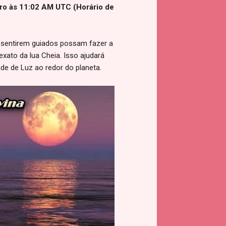
bro às 11:02 AM UTC (Horário de
 sentirem guiados possam fazer a
ato da lua Cheia. Isso ajudará
de de Luz ao redor do planeta.