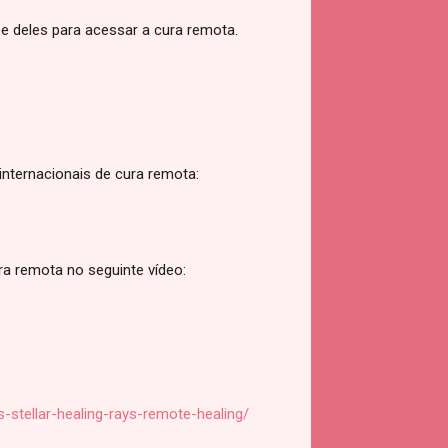
e deles para acessar a cura remota.
nternacionais de cura remota:
a remota no seguinte vídeo:
stellar-healing-rays-remote-healing/