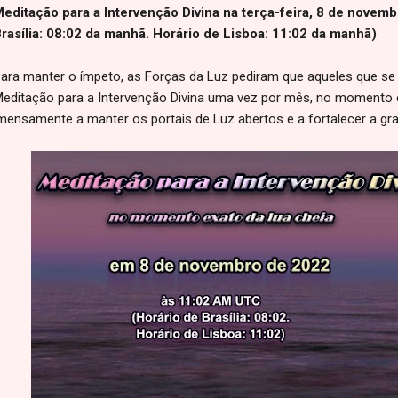
editação para a Intervenção Divina na terça-feira, 8 de novem
rasília: 08:02 da manhã. Horário de Lisboa: 11:02 da manhã)
ara manter o ímpeto, as Forças da Luz pediram que aqueles que se
editação para a Intervenção Divina uma vez por mês, no momento ex
mensamente a manter os portais de Luz abertos e a fortalecer a gra