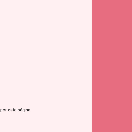
por esta página: