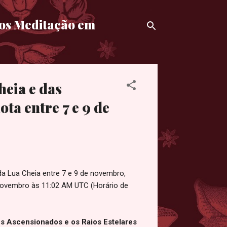
mos Meditação em
eia e das
ta entre 7 e 9 de
a Lua Cheia entre 7 e 9 de novembro,
novembro às 11:02 AM UTC (Horário de
s Ascensionados e os Raios Estelares