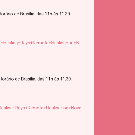
ário de Brasília: das 11h às 11:30.
+Healing+Rays+Remote+Healing+on+N
rário de Brasília: das 11h às 11:30.
Healing+Rays+Remote+Healing+on+Nove