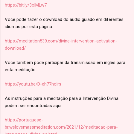
https://bit.ly/3olMLw7
Você pode fazer o download do áudio guiado em diferentes
idiomas por esta página:
https://meditation539.com/divine-intervention-activation-
download/
Você também pode participar da transmissão em inglês para
esta meditação:
https://youtu.be/D-eh77nolrs
As instruções para a meditação para a Intervenção Divina
podem ser encontradas aqui:
https://portuguese-
br.welovemassmeditation.com/2021/12/meditacao-para-