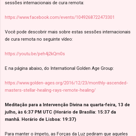
sessões internacionais de cura remota:
https://www.facebook.com/events/1049268722473301
Você pode descobrir mais sobre estas sessões internacionais
de cura remota no seguinte vídeo:
https://youtu.be/peh4j2kQm0s
E na página abaixo, do International Golden Age Group:
https://www.golden-ages.org/2016/12/23/monthly-ascended-
masters-stellar-healing-rays-remote-healing/
Meditação para a Intervenção Divina na quarta-feira, 13 de
julho, às 6:37 PM UTC (Horário de Brasília: 15:37 da
manhã. Horário de Lisboa: 19:37)
Para manter o ímpeto, as Forças da Luz pediram que aqueles