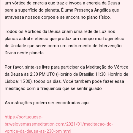
um vórtice de energia que traz e invoca a energia da Deusa
para a superfície do planeta. É uma Presença Angélica que
atravessa nossos corpos e se ancora no plano físico.
Todos os Vórtices da Deusa criam uma rede de Luz nos
planos astral e etérico que produz um campo morfogenético
de Unidade que serve como um instrumento de Intervenção
Divina neste planeta.
Por favor, sinta-se livre para participar da Meditação do Vórtice
da Deusa às 2:30 PM UTC (Horário de Brasília: 11:30. Horário de
Lisboa: 15:30), todos os dias. Você também pode fazer essa
meditação com a frequência que se sentir guiado.
As instruções podem ser encontradas aqui:
https://portuguese-
br.welovemassmeditation.com/2021/01/meditacao-do-
vortice-da-deusa-as-230-pm.html